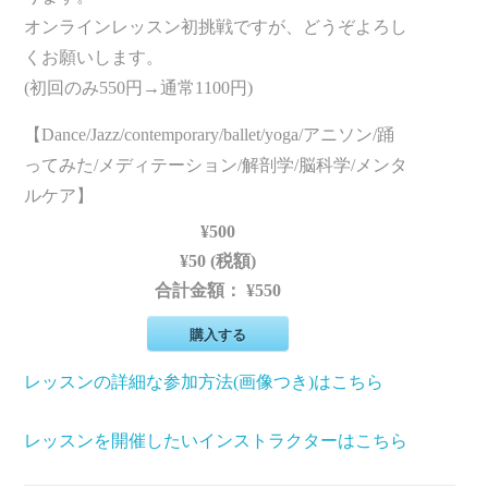
オンラインレッスン初挑戦ですが、どうぞよろし
くお願いします。
(初回のみ550円→通常1100円)
【Dance/Jazz/contemporary/ballet/yoga/アニソン/踊
ってみた/メディテーション/解剖学/脳科学/メンタ
ルケア】
¥500
¥50 (税額)
合計金額：
¥550
購入する
レッスンの詳細な参加方法(画像つき)はこちら
レッスンを開催したいインストラクターはこちら