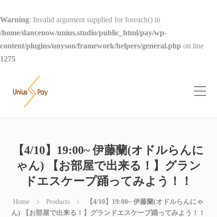
Warning
: Invalid argument supplied for foreach() in
/home/dancenow/unius.studio/public_html/pay/wp-
content/plugins/unyson/framework/helpers/general.php
on line
1275
【4/10】19:00~ 伊藤蘭(オドルらんに
ゃん) 【お部屋で出来る！】グラン
ドエスケープ踊ってみよう！！
Home
Products
【4/10】19:00~ 伊藤蘭(オドルらんにゃ
ん) 【お部屋で出来る！】グランドエスケープ踊ってみよう！！