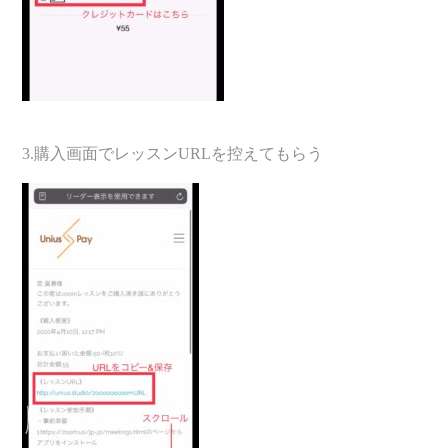
3.購入画面でレッスンURLを控えてもらう