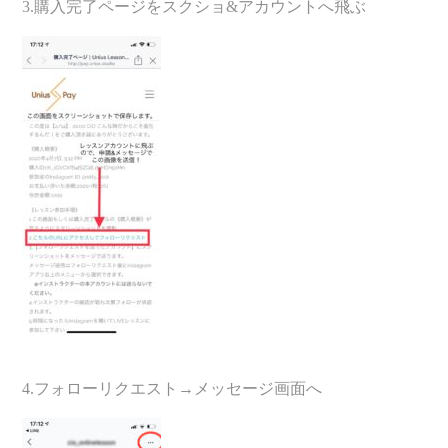
3.購入完了ページをスクショ&アカウントへ飛ぶ
4.フォローリクエスト→メッセージ画面へ