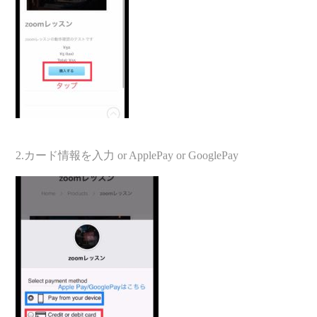
2.カード情報を入力 or ApplePay or GooglePay