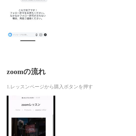
zoomの流れ
1.レッスンページから購入ボタンを押す