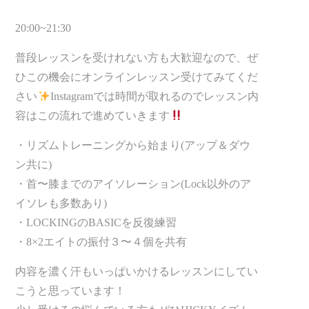
20:00~21:30
普段レッスンを受けれない方も大歓迎なので、ぜ
ひこの機会にオンラインレッスン受けてみてくだ
さい
Instagramでは時間が取れるのでレッスン内
容はこの流れで進めていきます
・リズムトレーニングから始まり(アップ＆ダウ
ン共に)
・首〜膝までのアイソレーション(Lock以外のア
イソレも多数あり)
・LOCKINGのBASICを反復練習
・8×2エイトの振付３〜４個を共有
内容を濃く汗もいっぱいかけるレッスンにしてい
こうと思っています！