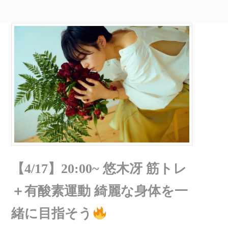
【4/17】20:00~ 悠木冴 筋トレ
＋有酸素運動 綺麗な身体を一
緒に目指そう