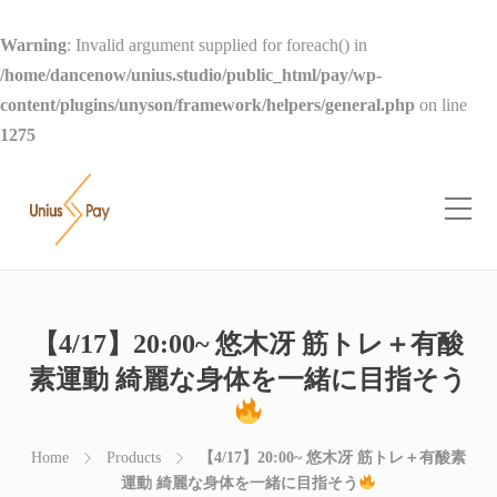
Warning
: Invalid argument supplied for foreach() in
/home/dancenow/unius.studio/public_html/pay/wp-
content/plugins/unyson/framework/helpers/general.php
on line
1275
【4/17】20:00~ 悠木冴 筋トレ＋有酸
素運動 綺麗な身体を一緒に目指そう
Home
Products
【4/17】20:00~ 悠木冴 筋トレ＋有酸素
運動 綺麗な身体を一緒に目指そう