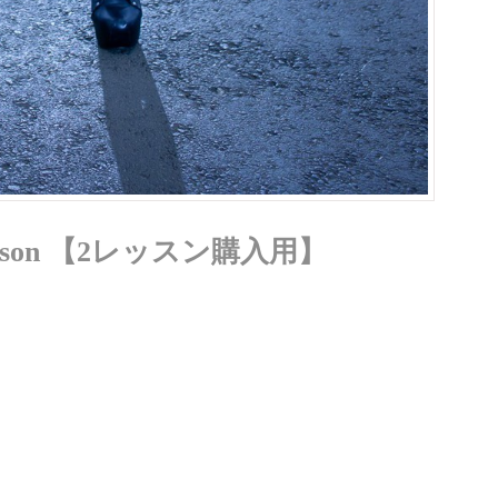
e lesson 【2レッスン購入用】