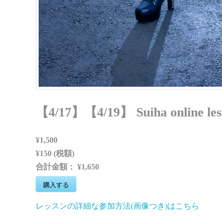
【4/17】【4/19】 Suiha onlin
¥1,500
¥150 (税額)
合計金額：
¥1,650
購入する
レッスンの詳細な参加方法(画像つき)はこちら