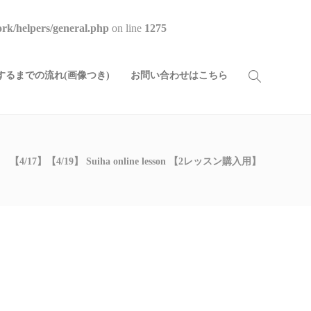
rk/helpers/general.php
on line
1275
るまでの流れ(画像つき)
お問い合わせはこちら
【4/17】【4/19】 Suiha online lesson 【2レッスン購入用】