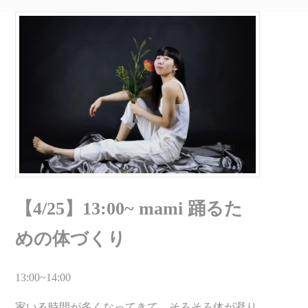
【4/25】13:00~ mami 踊るた
めの体づくり
13:00~14:00
家いる時間が多くなってきて、そろそろ体が凝り