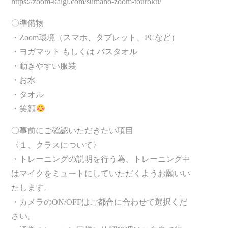
https://zoom-kaigi.com/sumaho-zoom-touroku/
〇準備物
・Zoom環境（スマホ、タブレット、PCなど）
・ヨガマット もしくは バスタオル
・動きやすい服装
・お水
・タオル
・笑顔
〇事前にご確認いただきたい項目
〈１、クラスについて〉
・トレーニングの説明を行う為、トレーニング中
はマイクをミュートにしていただくようお願いい
たします。
・カメラのON/OFFはご都合に合わせて選択くだ
さい。