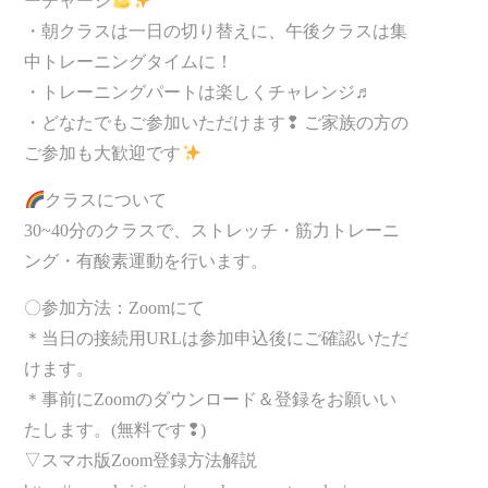
ーチャージ
・朝クラスは一日の切り替えに、午後クラスは集
中トレーニングタイムに！
・トレーニングパートは楽しくチャレンジ♬
・どなたでもご参加いただけます❢ ご家族の方の
ご参加も大歓迎です
クラスについて
30~40分のクラスで、ストレッチ・筋力トレーニ
ング・有酸素運動を行います。
〇参加方法：Zoomにて
＊当日の接続用URLは参加申込後にご確認いただ
けます。
＊事前にZoomのダウンロード＆登録をお願いい
たします。(無料です❢)
▽スマホ版Zoom登録方法解説