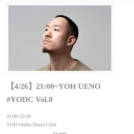
【4/26】21:00~YOH UENO
#YODC Vol.8
21:00~22:30
YOH Online Dance Class