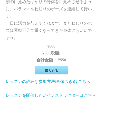
朝の目覚めたばかりの身体を目覚めさせるよう
に、バランスやねじりのポーズを連続して行いま
す。
一日に活力を与えてくれます。またねじりのポー
ズは運動不足で重くなってきた身体にもいいでし
ょう。
¥500
¥50 (税額)
合計金額：
¥550
購入する
レッスンの詳細な参加方法(画像つき)はこちら
レッスンを開催したいインストラクターはこちら