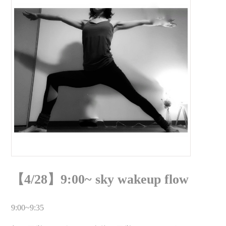
【4/28】9:00~ sky wakeup flow
9:00~9:35