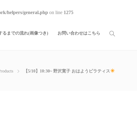
rk/helpers/general.php
on line
1275
るまでの流れ(画像つき)
お問い合わせはこちら
Products
【5/10】10:30~ 野沢寛子 おはようピラティス