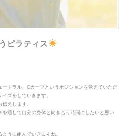
はようピラティス
ュートラル、Cカーブというポジションを覚えていただ
サイズをしていきます。
お伝えします。
ズを通して自分の身体と向き合う時間にしたいと思い
るように組んでいきますね。