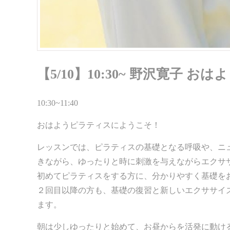
【5/10】10:30~ 野沢寛子 お
10:30~11:40
おはようピラティスにようこそ！
レッスンでは、ピラティスの基礎となる呼吸や、ニ
きながら、ゆったりと時に刺激を与えながらエクサ
初めてピラティスをする方に、分かりやすく基礎を
２回目以降の方も、基礎の復習と新しいエクササイ
ます。
朝は少しゆったりと始めて、お昼からを活発に動け