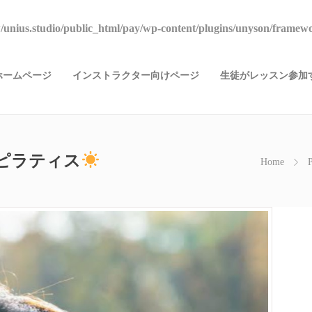
unius.studio/public_html/pay/wp-content/plugins/unyson/framewo
ホームページ
インストラクター向けページ
生徒がレッスン参加す
ようピラティス
Home