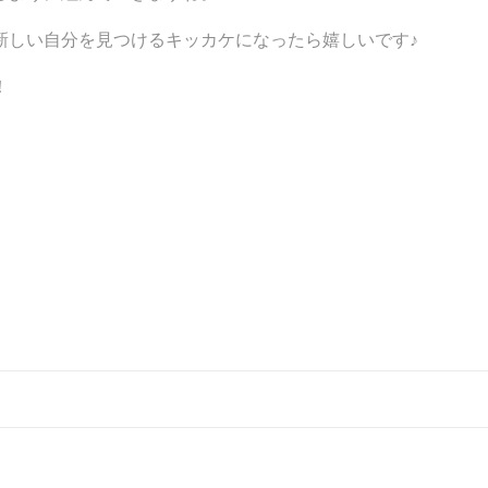
新しい自分を見つけるキッカケになったら嬉しいです♪
！