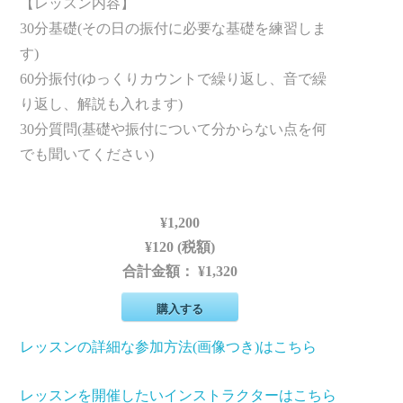
【レッスン内容】
30分基礎(その日の振付に必要な基礎を練習しま
す)
60分振付(ゆっくりカウントで繰り返し、音で繰
り返し、解説も入れます)
30分質問(基礎や振付について分からない点を何
でも聞いてください)
¥1,200
¥120 (税額)
合計金額：
¥1,320
購入する
レッスンの詳細な参加方法(画像つき)はこちら
レッスンを開催したいインストラクターはこちら