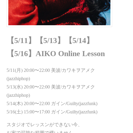
【5/11】【5/13】【5/14】
【5/16】AIKO Online Lesson
5/11(月) 20:00〜22:00 美波/カワキヲアメク
(jazzhiphop)
5/13(水) 20:00〜22:00 美波/カワキヲアメク
(jazzhiphop)
5/14(木) 20:00〜22:00 ガイン/Guilty(jazzfunk)
5/16(土) 15:00〜17:00 ガイン/Guilty(jazzfunk)
スタジオでレッスンができない今、
お家で可能な範囲で構いません