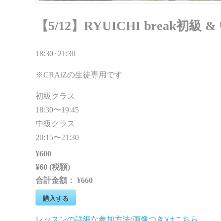
【5/12】RYUICHI break初級 &
18:30~21:30
※CRAiZの生徒専用です
初級クラス
18:30〜19:45
中級クラス
20:15〜21:30
¥600
¥60 (税額)
合計金額：
¥660
購入する
レッスンの詳細な参加方法(画像つき)はこちら