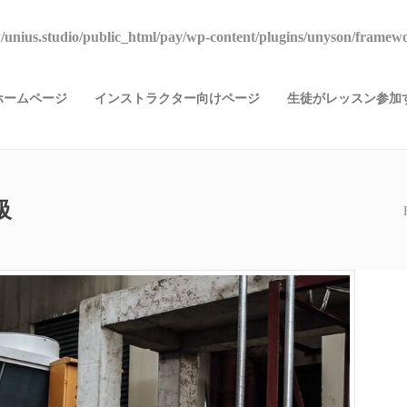
unius.studio/public_html/pay/wp-content/plugins/unyson/framewo
ホームページ
インストラクター向けページ
生徒がレッスン参加す
級