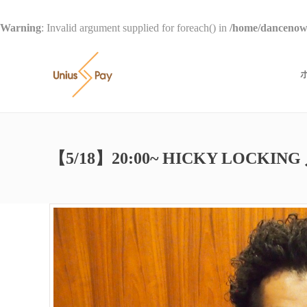
Warning
: Invalid argument supplied for foreach() in
/home/dancenow/
【5/18】20:00~ HICKY LOCKI