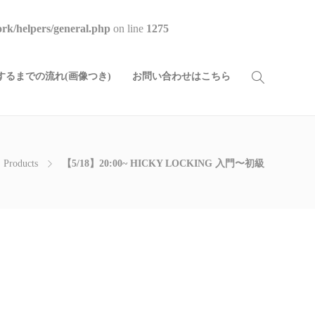
rk/helpers/general.php
on line
1275
るまでの流れ(画像つき)
お問い合わせはこちら
Products
【5/18】20:00~ HICKY LOCKING 入門〜初級