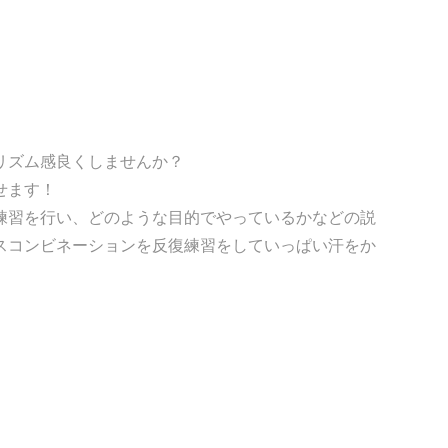
リズム感良くしませんか？
せます！
練習を行い、どのような目的でやっているかなどの説
スコンビネーションを反復練習をしていっぱい汗をか