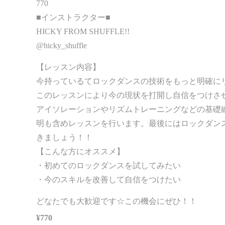
770
■インストラクター■
HICKY FROM SHUFFLE!!
@hicky_shuffle
【レッスン内容】
今持っているてロックダンスの技術をもっと明確に
このレッスンにより今の現状を打開し自信をつけさ
アイソレーションやリズムトレーニングなどの基礎
明も含めレッスンを行います。最後にはロックダン
きましょう！！
【こんな方にオススメ】
・初めてのロックダンスを試してみたい
・今のスキルを改善して自信をつけたい
どなたでも大歓迎です☆この機会にぜひ！！
¥770