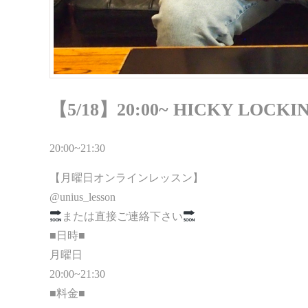
【5/18】20:00~ HICKY LOC
20:00~21:30
【月曜日オンラインレッスン】
@unius_lesson
または直接ご連絡下さい
■日時■
月曜日
20:00~21:30
■料金■