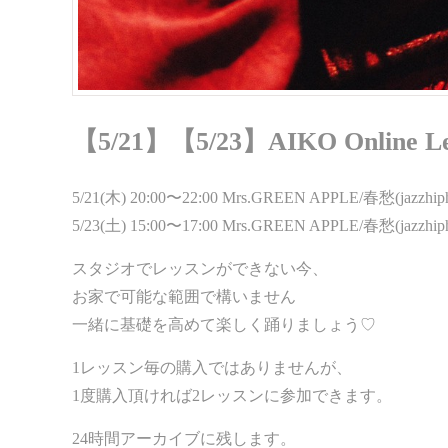
【5/21】【5/23】AIKO Online Le
5/21(木) 20:00〜22:00 Mrs.GREEN APPLE/春愁(jazzhip
5/23(土) 15:00〜17:00 Mrs.GREEN APPLE/春愁(jazzhip
スタジオでレッスンができない今、
お家で可能な範囲で構いません
一緒に基礎を高めて楽しく踊りましょう♡
1レッスン毎の購入ではありませんが、
1度購入頂ければ2レッスンに参加できます。
24時間アーカイブに残します。