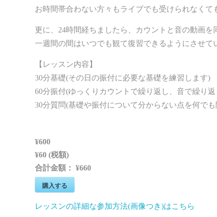
お時間帯合わない方々もライブでも受けられなくて
更に、24時間経ちましたら、カウントと音の動画を
一週間の間はいつでも観て復習できるようにさせて
【レッスン内容】
30分基礎(その日の振付に必要な基礎を練習します)
60分振付(ゆっくりカウントで繰り返し、音で繰り返
30分質問(基礎や振付について分からない点を何でも
¥600
¥60 (税額)
合計金額：
¥660
購入する
レッスンの詳細な参加方法(画像つき)はこちら