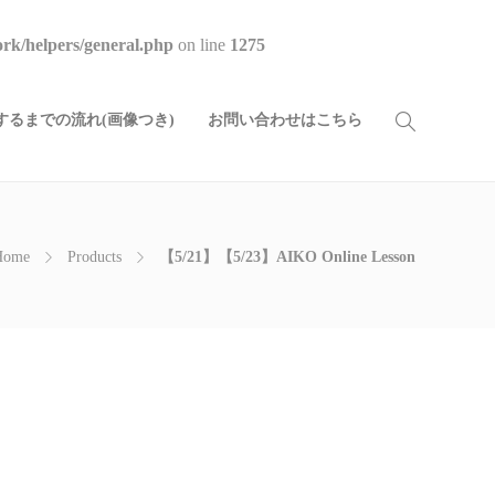
rk/helpers/general.php
on line
1275
るまでの流れ(画像つき)
お問い合わせはこちら
Home
Products
【5/21】【5/23】AIKO Online Lesson