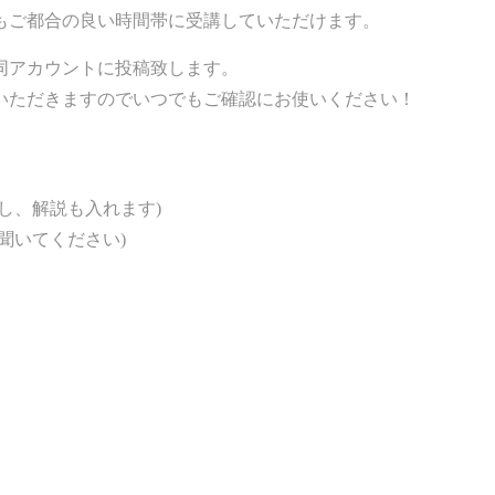
もご都合の良い時間帯に受講していただけます。
同アカウントに投稿致します。
いただきますのでいつでもご確認にお使いください！
し、解説も入れます)
聞いてください)