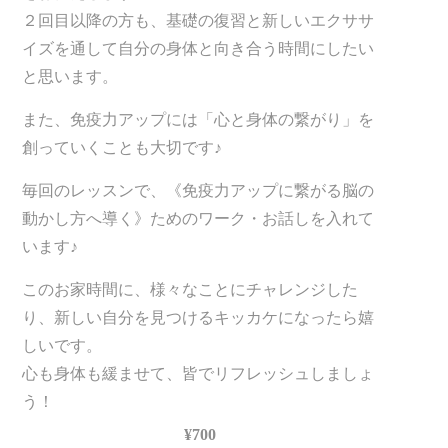
２回目以降の方も、基礎の復習と新しいエクササ
イズを通して自分の身体と向き合う時間にしたい
と思います。
また、免疫力アップには「心と身体の繋がり」を
創っていくことも大切です♪
毎回のレッスンで、《免疫力アップに繋がる脳の
動かし方へ導く》ためのワーク・お話しを入れて
います♪
このお家時間に、様々なことにチャレンジした
り、新しい自分を見つけるキッカケになったら嬉
しいです。
心も身体も緩ませて、皆でリフレッシュしましょ
う！
¥700