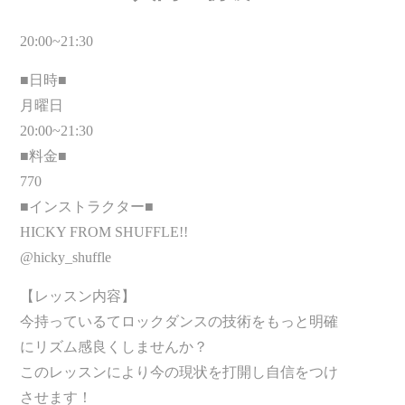
20:00~21:30
■日時■
月曜日
20:00~21:30
■料金■
770
■インストラクター■
HICKY FROM SHUFFLE!!
@hicky_shuffle
【レッスン内容】
今持っているてロックダンスの技術をもっと明確
にリズム感良くしませんか？
このレッスンにより今の現状を打開し自信をつけ
させます！