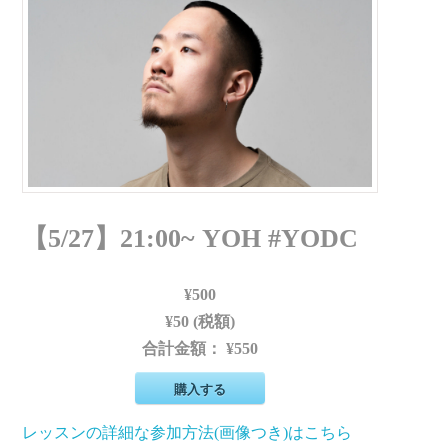
【5/27】21:00~ YOH #YODC
¥500
¥50 (税額)
合計金額：
¥550
購入する
レッスンの詳細な参加方法(画像つき)はこちら