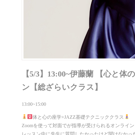
【5/3】13:00~伊藤蘭 【心
ン【総ざらいクラス】
13:00~15:00
体と心の座学+JAZZ基礎テクニッククラス
Zoomを使って対面でが指導が受けられるオンライ
レッスン中に先生に質問したかったけど聞けなかっ