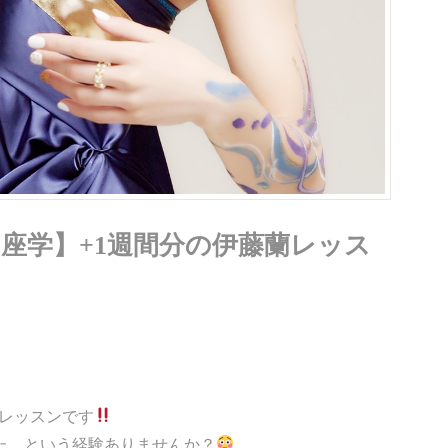
と体の座学】+1週間分の伊藤蘭レッス
ンレッスンです
た…という経験ありませんか？