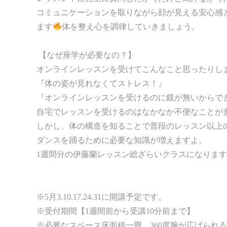
コミュニケーションを取りながら顔が見える安心感
ます
体を整え心を調律していきましょう。
【なぜ座学が必要なの？】
オンラインレッスンを受けてこんなこと思ったりし
『体の姿が見れなくてストレス！』
『オンラインレッスンを受けるのに鏡が無いからで
自宅でレッスンを受けるのはなかなか不便なことが
しかし、体の構造を知ることで普段のレッスン以上
ダンスを踊るために必要な知識が増えますよ。
1週間分の伊藤蘭レッスン総ざらいクラスになりま
※5月3.10.17.24.31に開講予定です。
※受付期間【1週間前から受講10分前まで】
※必要なスペース床面積一畳、360度腕が広げられ