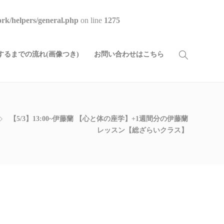
rk/helpers/general.php
on line
1275
るまでの流れ(画像つき)
お問い合わせはこちら
【5/3】13:00~伊藤蘭 【心と体の座学】+1週間分の伊藤蘭
レッスン【総ざらいクラス】