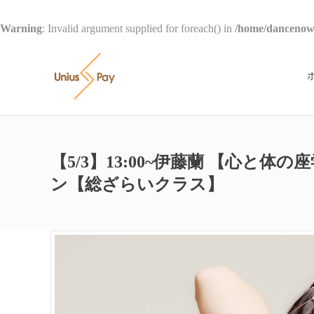
Warning
: Invalid argument supplied for foreach() in
/home/dancenow/
【5/3】13:00~伊藤蘭 【心と体
ン【総ざらいクラス】