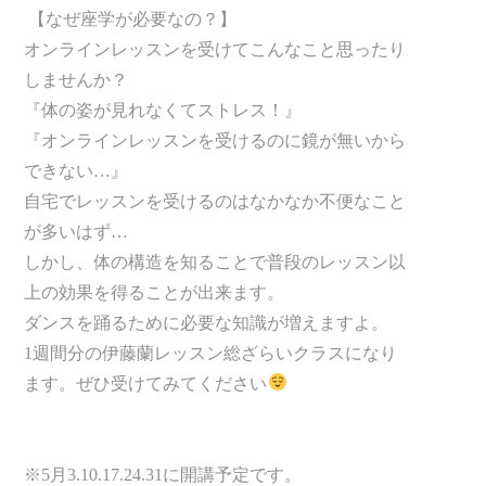
【なぜ座学が必要なの？】
オンラインレッスンを受けてこんなこと思ったり
しませんか？
『体の姿が見れなくてストレス！』
『オンラインレッスンを受けるのに鏡が無いから
できない…』
自宅でレッスンを受けるのはなかなか不便なこと
が多いはず…
しかし、体の構造を知ることで普段のレッスン以
上の効果を得ることが出来ます。
ダンスを踊るために必要な知識が増えますよ。
1週間分の伊藤蘭レッスン総ざらいクラスになり
ます。ぜひ受けてみてください
※5月3.10.17.24.31に開講予定です。