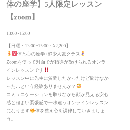
体の座学】5人限定レッスン
【zoom】
13:00~15:00
【日曜・13:00~15:00・¥2,200】
体と心の座学+超少人数クラス
Zoomを使って対面でが指導が受けられるオンラ
インレッスンです
レッスン中に先生に質問したかったけど聞けなか
った…という経験ありませんか？
コミュニケーションを取りながら顔が見える安心
感と程よい緊張感で一味違うオンラインレッスン
になります
体を整え心を調律していきましょ
う。