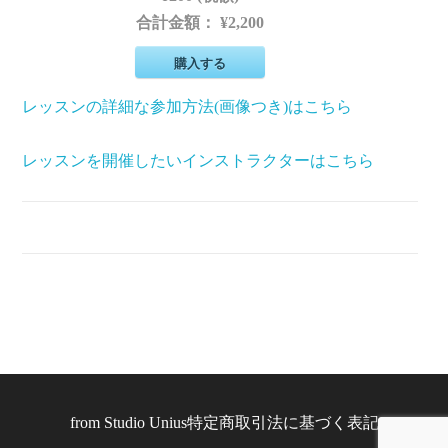
合計金額：
¥2,200
購入する
レッスンの詳細な参加方法(画像つき)はこちら
レッスンを開催したいインストラクターはこちら
from
Studio Unius
特定商取引法に基づく表記