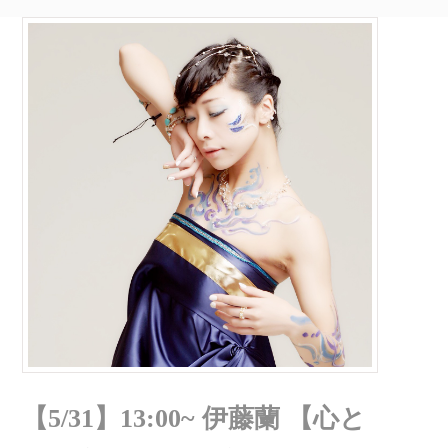
【5/31】13:00~ 伊藤蘭 【心と