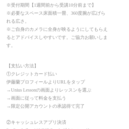
※受付期間【1週間前から受講10分前まで】
※必要なスペース床面積一畳、360度腕が広げら
れる広さ。
※ご自身のカメラに全身が映るようにしてもらえ
るとアドバイスしやすいです。ご協力お願いしま
す。
【支払い方法】
①クレジットカード払い
伊藤蘭プロフィールよりURLをタップ
→Unius Lessonの画面よりレッスンを選ぶ
→画面に従って料金を支払う
→限定公開アカウントの承認得て完了
②キャッシュレスアプリ決済