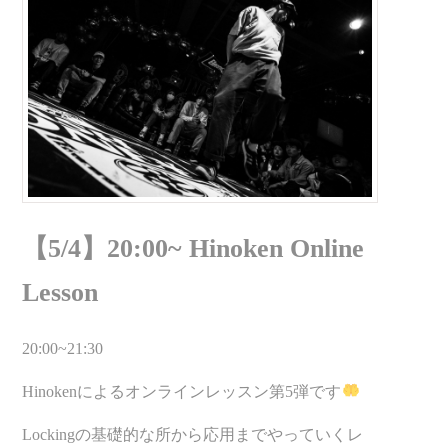
【5/4】20:00~ Hinoken Online
Lesson
20:00~21:30
Hinokenによるオンラインレッスン第5弾です
Lockingの基礎的な所から応用までやっていくレ