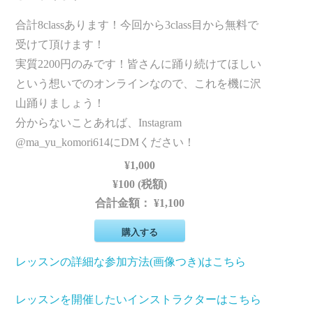
合計8classあります！今回から3class目から無料で
受けて頂けます！
実質2200円のみです！皆さんに踊り続けてほしい
という想いでのオンラインなので、これを機に沢
山踊りましょう！
分からないことあれば、Instagram
@ma_yu_komori614にDMください！
¥1,000
¥100 (税額)
合計金額：
¥1,100
購入する
レッスンの詳細な参加方法(画像つき)はこちら
レッスンを開催したいインストラクターはこちら