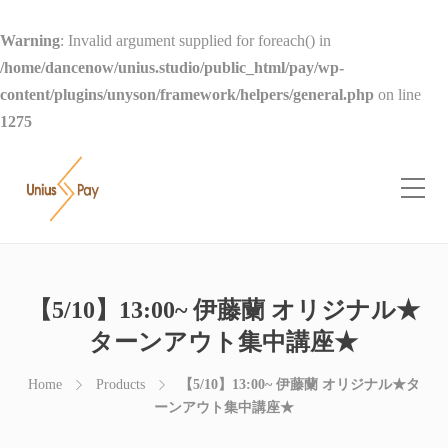
Warning
: Invalid argument supplied for foreach() in
/home/dancenow/unius.studio/public_html/pay/wp-
content/plugins/unyson/framework/helpers/general.php
on line
1275
【5/10】13:00~ 伊藤蘭 オリジナル★
ターンアウト集中講座★
Home
Products
【5/10】13:00~ 伊藤蘭 オリジナル★タ
ーンアウト集中講座★