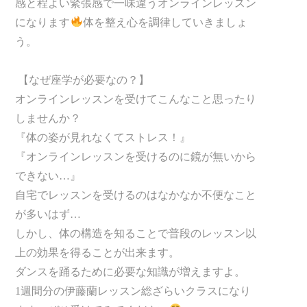
感と程よい緊張感で一味違うオンラインレッスン
になります
体を整え心を調律していきましょ
う。
【なぜ座学が必要なの？】
オンラインレッスンを受けてこんなこと思ったり
しませんか？
『体の姿が見れなくてストレス！』
『オンラインレッスンを受けるのに鏡が無いから
できない…』
自宅でレッスンを受けるのはなかなか不便なこと
が多いはず…
しかし、体の構造を知ることで普段のレッスン以
上の効果を得ることが出来ます。
ダンスを踊るために必要な知識が増えますよ。
1週間分の伊藤蘭レッスン総ざらいクラスになり