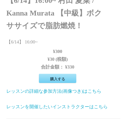
【6/14】16:00~ 村田 夏菜 /
Kanna Murata 【中級】ボク
ササイズで脂肪燃焼！
【6/14】 16:00~
¥300
¥30 (税額)
合計金額：
¥330
購入する
レッスンの詳細な参加方法(画像つき)はこちら
レッスンを開催したいインストラクターはこちら