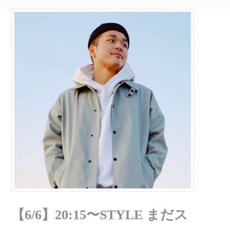
【6/6】20:15〜STYLE まだス