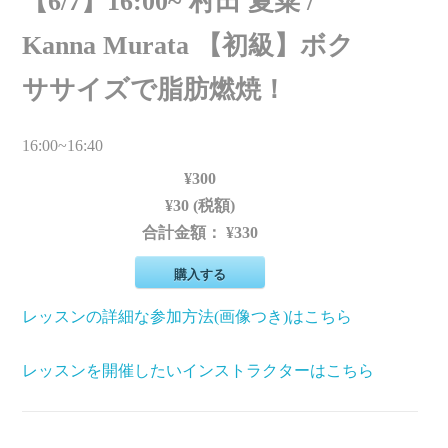
【6/7】16:00~ 村田 夏菜 /
Kanna Murata 【初級】ボク
ササイズで脂肪燃焼！
16:00~16:40
¥300
¥30 (税額)
合計金額：
¥330
購入する
レッスンの詳細な参加方法(画像つき)はこちら
レッスンを開催したいインストラクターはこちら