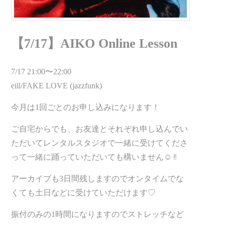
【7/17】AIKO Online Lesson
7/17 21:00〜22:00
eill/FAKE LOVE (jazzfunk)
今月は1回ごとのお申し込みになります！
ご自宅からでも、お友達とそれぞれ申し込んでい
ただいてレンタルスタジオで一緒に受けてくださ
って一緒に踊っていただいても構いません☺︎✌︎
アーカイブも3日間残しますのでオンタイムでな
くても土日などに受けていただけます♡
振付のみの1時間になりますのでストレッチなど