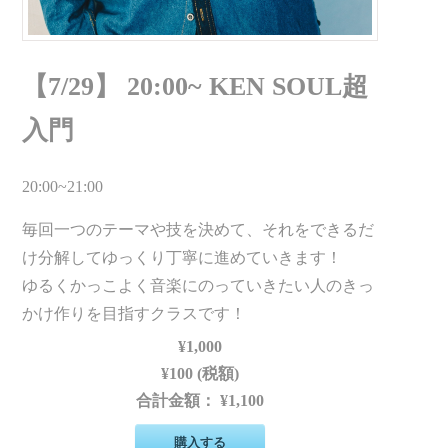
【7/29】 20:00~ KEN SOUL超
入門
20:00~21:00
毎回一つのテーマや技を決めて、それをできるだ
け分解してゆっくり丁寧に進めていきます！
ゆるくかっこよく音楽にのっていきたい人のきっ
かけ作りを目指すクラスです！
¥1,000
¥100 (税額)
合計金額：
¥1,100
購入する