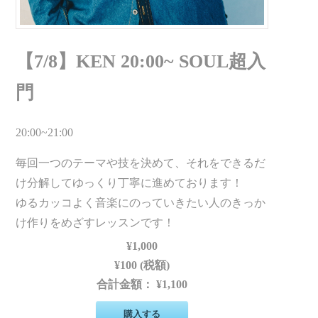
【7/8】KEN 20:00~ SOUL超入
門
20:00~21:00
毎回一つのテーマや技を決めて、それをできるだ
け分解してゆっくり丁寧に進めております！
ゆるカッコよく音楽にのっていきたい人のきっか
け作りをめざすレッスンです！
¥1,000
¥100 (税額)
合計金額：
¥1,100
購入する