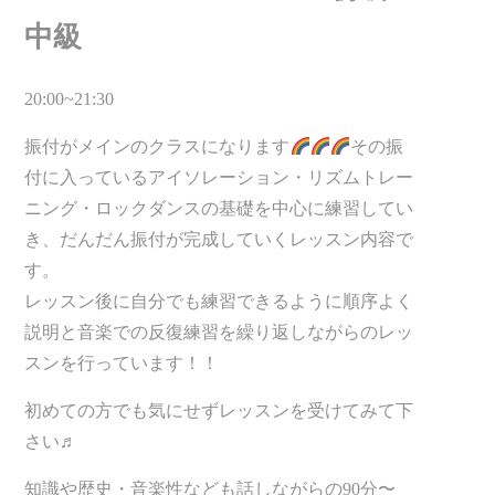
中級
20:00~21:30
振付がメインのクラスになります
その振
付に入っているアイソレーション・リズムトレー
ニング・ロックダンスの基礎を中心に練習してい
き、だんだん振付が完成していくレッスン内容で
す。
レッスン後に自分でも練習できるように順序よく
説明と音楽での反復練習を繰り返しながらのレッ
スンを行っています！！
初めての方でも気にせずレッスンを受けてみて下
さい♬
知識や歴史・音楽性なども話しながらの90分〜