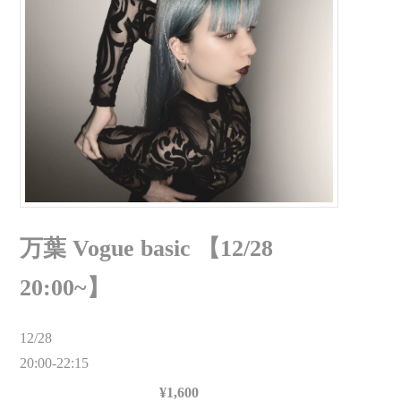
万葉 Vogue basic 【12/28
20:00~】
12/28
20:00-22:15
¥1,600