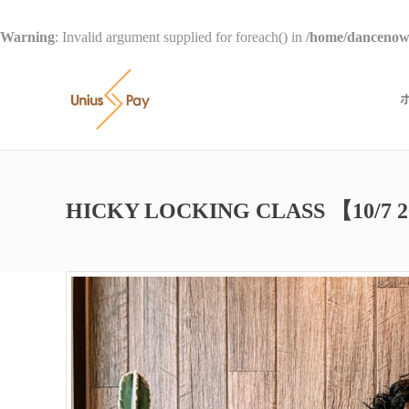
Warning
: Invalid argument supplied for foreach() in
/home/dancenow/
HICKY LOCKING CLASS 【10/7 2