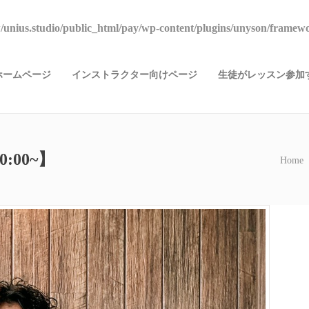
unius.studio/public_html/pay/wp-content/plugins/unyson/framewo
ホームページ
インストラクター向けページ
生徒がレッスン参加す
0:00~】
Home