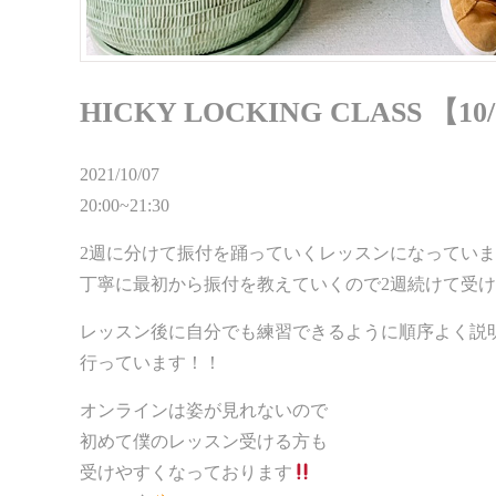
HICKY LOCKING CLASS 【10/7
2021/10/07
20:00~21:30
2週に分けて振付を踊っていくレッスンになってい
丁寧に最初から振付を教えていくので2週続けて受
レッスン後に自分でも練習できるように順序よく説
行っています！！
オンラインは姿が見れないので
初めて僕のレッスン受ける方も
受けやすくなっております