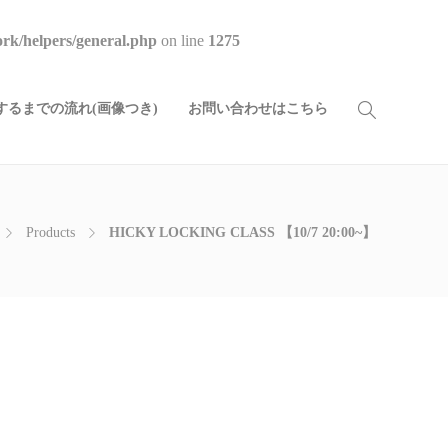
rk/helpers/general.php
on line
1275
るまでの流れ(画像つき)
お問い合わせはこちら
Products
HICKY LOCKING CLASS 【10/7 20:00~】