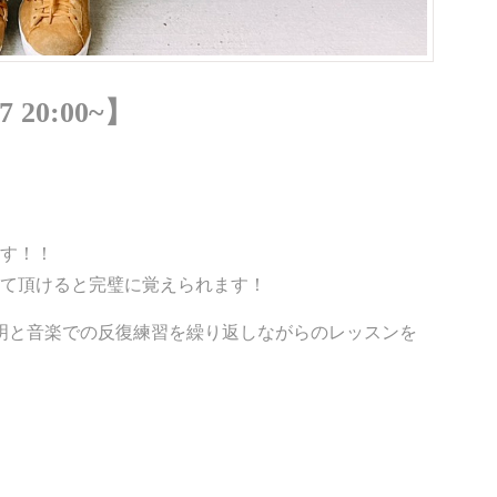
 20:00~】
ます！！
けて頂けると完璧に覚えられます！
明と音楽での反復練習を繰り返しながらのレッスンを