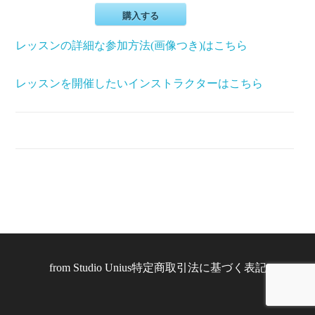
購入する
レッスンの詳細な参加方法(画像つき)はこちら
レッスンを開催したいインストラクターはこちら
from
Studio Unius
特定商取引法に基づく表記