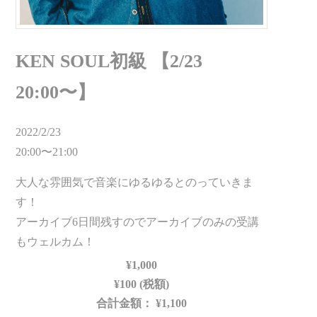
KEN SOUL初級 【2/23
20:00〜】
2022/2/23
20:00〜21:00
大人な雰囲気で音楽にゆるゆるとのっていきま
す！
アーカイブ6日間残すのでアーカイブのみの受講
もウェルカム！
¥1,000
¥100 (税額)
合計金額：
¥1,100