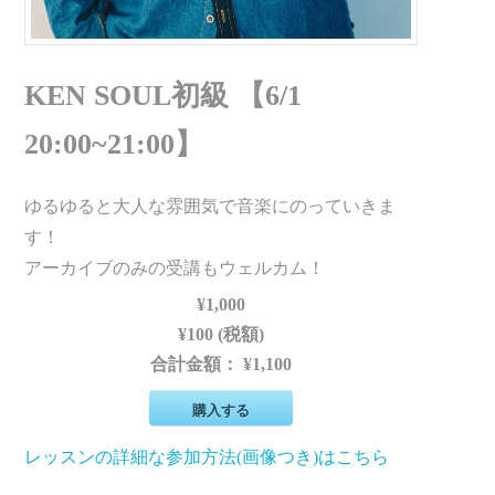
KEN SOUL初級 【6/1
20:00~21:00】
ゆるゆると大人な雰囲気で音楽にのっていきま
す！
アーカイブのみの受講もウェルカム！
¥1,000
¥100 (税額)
合計金額：
¥1,100
購入する
レッスンの詳細な参加方法(画像つき)はこちら