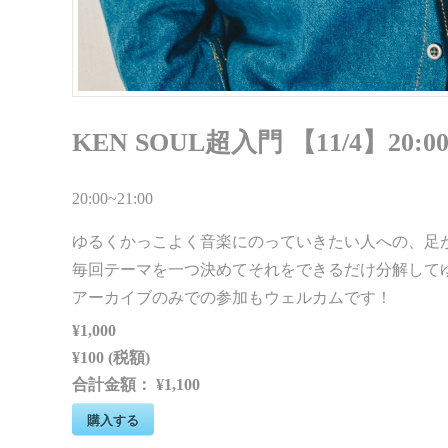
KEN SOUL超入門 【11/4】20:00
20:00~21:00
ゆるくかっこよく音楽にのっていきたい人への、足
毎回テーマを一つ決めてそれをできるだけ分解して
アーカイブのみでの参加もウェルカムです！
¥1,000
¥100 (税額)
合計金額：
¥1,100
購入する