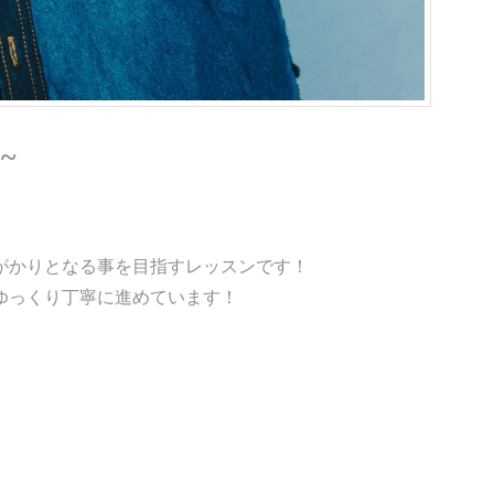
~
がかりとなる事を目指すレッスンです！
ゆっくり丁寧に進めています！