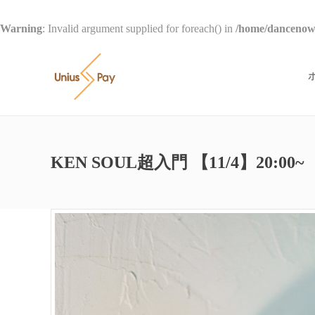
Warning
: Invalid argument supplied for foreach() in
/home/dancenow/
KEN SOUL超入門 【11/4】20:00~