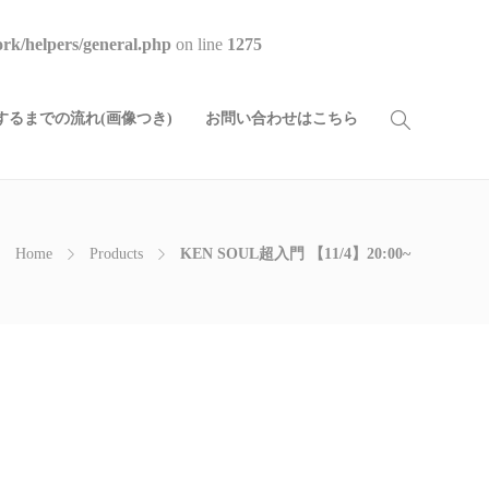
rk/helpers/general.php
on line
1275
るまでの流れ(画像つき)
お問い合わせはこちら
Home
Products
KEN SOUL超入門 【11/4】20:00~