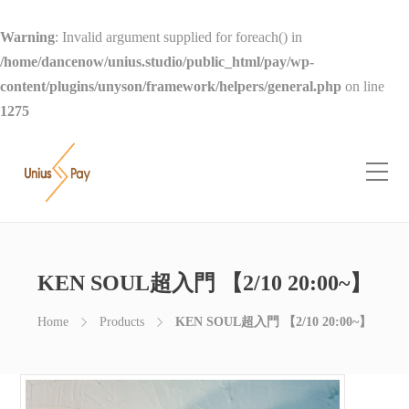
Warning
: Invalid argument supplied for foreach() in
/home/dancenow/unius.studio/public_html/pay/wp-
content/plugins/unyson/framework/helpers/general.php
on line
1275
KEN SOUL超入門 【2/10 20:00~】
Home
Products
KEN SOUL超入門 【2/10 20:00~】