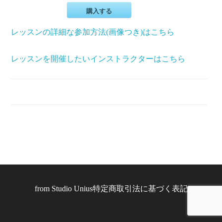
購入する
レッスンの詳細な参加方法(画像つき)はこちら
レッスンを開催したいインストラクターはこちら
from
Studio Unius
特定商取引法に基づく表記