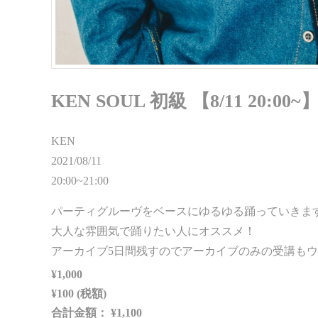
KEN SOUL 初級 【8/11 20:00~
KEN
2021/08/11
20:00~21:00
パーティグルーヴをベースにゆるゆる踊っていきま
大人な雰囲気で踊りたい人にオススメ！
アーカイブ5日間残すのでアーカイブのみの受講も
¥1,000
¥100 (税額)
合計金額：
¥1,100