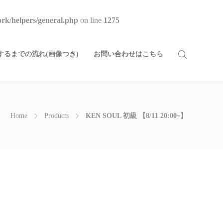
rk/helpers/general.php
on line
1275
るまでの流れ(画像つき)
お問い合わせはこちら
Home
Products
KEN SOUL 初級 【8/11 20:00~】