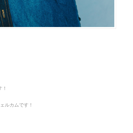
】
す！
ウェルカムです！