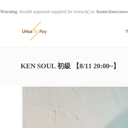
Warning
: Invalid argument supplied for foreach() in
/home/dancenow/
KEN SOUL 初級 【8/11 20:00~】