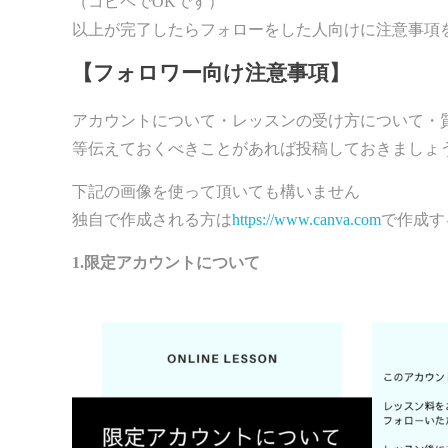
（コピペでOKです）
以上が完了したらフォローをした人向けに注意事項
【フォロワー向け注意事項】
アカウントについて・レッスンの受け方について・
等伝えておくべきことがあれば投稿しておきましょ
下記の画像を使って頂いても構いません
独自で作成される方は
https://www.canva.com
で作成す
1.限定アカウントについて