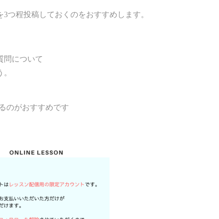
を3つ程投稿しておくのをおすすめします。
質問について
う。
るのがおすすめです