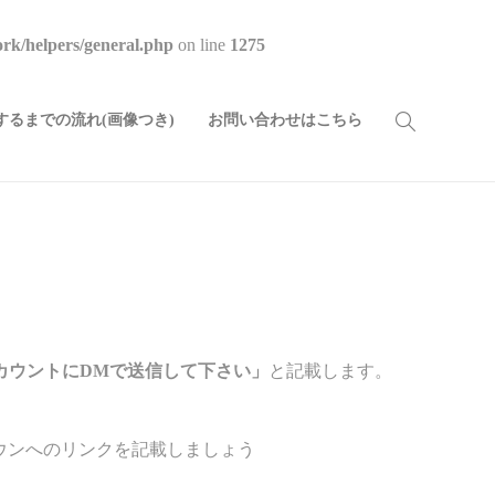
rk/helpers/general.php
on line
1275
るまでの流れ(画像つき)
お問い合わせはこちら
カウントにDMで送信して下さい」
と記載します。
ウンへのリンクを記載しましょう