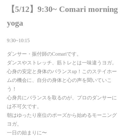
【5/12】9:30~ Comari morning
yoga
9:30~10:15
ダンサー・振付師のComariです。
ダンスやストレッチ、筋トレとは一味違うヨガ。
心身の安定と身体のバランスup！このステイホー
ムの機会に、自分の身体と心の声を聞いていこ
う！
心身共にバランスを取るのが、プロのダンサーに
は不可欠です。
朝はゆったり座位のポーズから始めるモーニング
ヨガ。
一日の始まりに〜